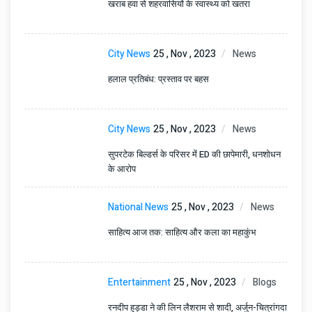
खराब हवा से शहरवासियों के स्वास्थ्य को खतरा
City News
25 , Nov , 2023
News
हलाल प्रतिबंध: प्रस्ताव पर बहस
City News
25 , Nov , 2023
News
सुपरटेक बिल्डर्स के परिसर में ED की छापेमारी, धनशोधन
के आरोप
National News
25 , Nov , 2023
News
साहित्य आज तक: साहित्य और कला का महाकुंभ
Entertainment
25 , Nov , 2023
Blogs
रनदीप हुड्डा ने की लिन लैशराम से शादी, अर्जुन-चित्रांगदा