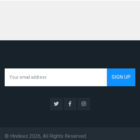
We hate spam as much as you do
© Hindeez 2026, All Rights Reserved