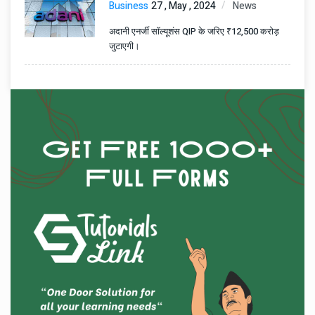
Business
27 , May , 2024
News
अदानी एनर्जी सॉल्यूशंस QIP के जरिए ₹12,500 करोड़
जुटाएगी।