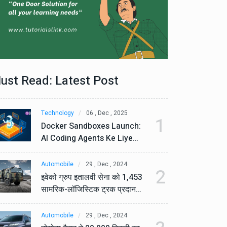
ust Read: Latest Post
Technology
06 , Dec , 2025
Te
1
Docker Sandboxes Launch:
Do
AI Coding Agents Ke Liye
AI
Secure Solution | Hindeez
Se
Automobile
29 , Dec , 2024
Au
2
इवेको ग्रुप इतालवी सेना को 1,453
इव
सामरिक-लॉजिस्टिक ट्रक प्रदान
सा
करेगा।
कर
Automobile
29 , Dec , 2024
Au