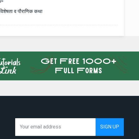
gs
ी विशेषता व पौराणिक कथा