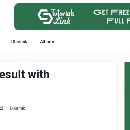
Dharmik
Albums
esult with
22
Dharmik