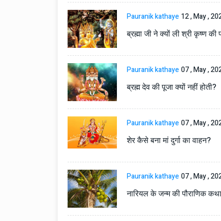
Pauranik kathaye
12 , May , 20
ब्रह्मा जी ने क्यों ली श्री कृष्ण की 
Pauranik kathaye
07 , May , 20
ब्रह्म देव की पूजा क्यों नहीं होती?
Technology
06 , Dec , 2025
Docker Sandboxes Lau
Pauranik kathaye
07 , May , 20
AI Coding Agents Ke Li
शेर कैसे बना मां दुर्गा का वाहन?
Secure Solution | Hind
Automobile
29 , Dec , 2024
इवेको ग्रुप इतालवी सेना को 
Pauranik kathaye
07 , May , 20
सामरिक-लॉजिस्टिक ट्रक प्र
नारियल के जन्म की पौराणिक कथ
करेगा।
Automobile
29 , Dec , 2024