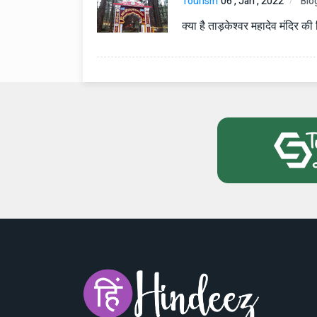
Tourism
06 , Jan , 2022
Blo
क्या है ताड़केश्वर महादेव मंदिर क