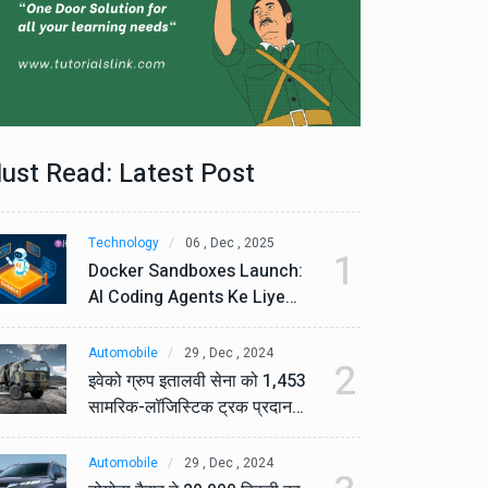
ust Read: Latest Post
Technology
06 , Dec , 2025
Te
1
Docker Sandboxes Launch:
Do
AI Coding Agents Ke Liye
AI
Secure Solution | Hindeez
Se
Automobile
29 , Dec , 2024
Au
2
इवेको ग्रुप इतालवी सेना को 1,453
इव
सामरिक-लॉजिस्टिक ट्रक प्रदान
सा
करेगा।
कर
Automobile
29 , Dec , 2024
Au