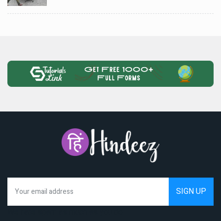
We hate spam as much as you do