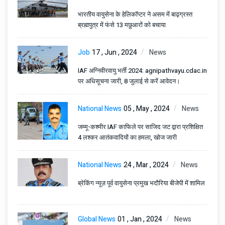
भारतीय वायुसेना के हेलिकॉप्टर ने असम में बाढ़ग्रस्त
ब्रह्मपुत्र में फंसे 13 मछुआरों को बचाया
Job
17 , Jun , 2024
News
IAF अग्निवीरवायु भर्ती 2024: agnipathvayu.cdac.in
पर अधिसूचना जारी, 8 जुलाई से करें आवेदन।
National News
05 , May , 2024
News
जम्मू-कश्मीर IAF काफिले पर साजिद जट द्वारा प्रशिक्षित
4 लश्कर आतंकवादियों का हमला, खोज जारी
National News
24 , Mar , 2024
News
ब्रेकिंग न्यूज़ पूर्व वायुसेना प्रमुख भदौरिया बीजेपी में शामिल
Global News
01 , Jan , 2024
News