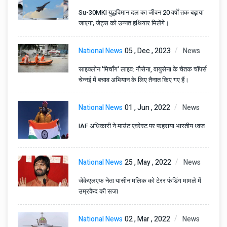
Su-30MKI युद्धविमान दल का जीवन 20 वर्षों तक बढ़ाया
जाएगा; जेट्स को उन्नत हथियार मिलेंगे।
National News
05 , Dec , 2023
News
साइक्लोन 'मिचॉंग' लाइव: नौसेना, वायुसेना के चेतक चॉपर्स
चेन्नई में बचाव अभियान के लिए तैनात किए गए हैं।
National News
01 , Jun , 2022
News
IAF अधिकारी ने माउंट एवरेस्ट पर फहराया भारतीय ध्वज
National News
25 , May , 2022
News
जेकेएलएफ नेता यासीन मलिक को टेरर फंडिंग मामले में
उम्रकैद की सजा
National News
02 , Mar , 2022
News