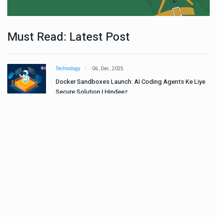
Must Read: Latest Post
Technology
06 , Dec , 2025
e
Docker Sandboxes Launch: AI Coding Agents Ke Liye
Secure Solution | Hindeez
Automobile
29 , Dec , 2024
ान
इवेको ग्रुप इतालवी सेना को 1,453 सामरिक-लॉजिस्टिक ट्रक प्रदान
करेगा।
Automobile
29 , Dec , 2024
वी
टोयोटा टैसर ने 20,000 बिक्री का आंकड़ा पार किया, कॉम्पैक्ट एसयूवी
सेगमेंट में मजबूत प्रभाव डाला।
National News
29 , Dec , 2024