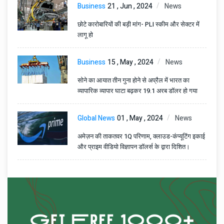
Business
21 , Jun , 2024
News
छोटे कारोबारियों की बड़ी मांग- PLI स्कीम और सेक्टर में
लागू हो
Business
15 , May , 2024
News
सोने का आयात तीन गुना होने से अप्रैल में भारत का
व्यापारिक व्यापार घाटा बढ़कर 19.1 अरब डॉलर हो गया
Global News
01 , May , 2024
News
अमेज़न की ताकतवर 1Q परिणाम, क्लाउड-कंप्यूटिंग इकाई
और प्राइम वीडियो विज्ञापन डॉलर्स के द्वारा दिशित।