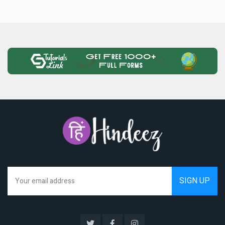
We hate spam as much as you do