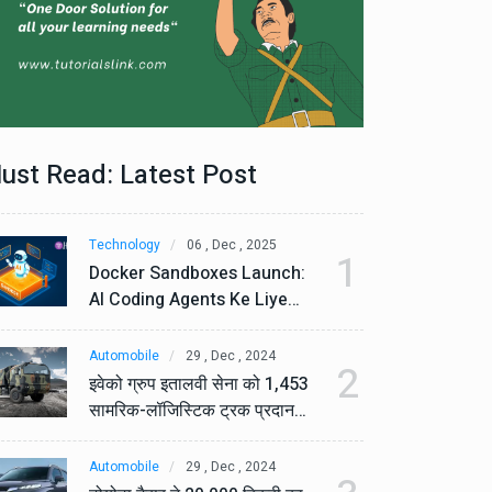
ust Read: Latest Post
Technology
06 , Dec , 2025
Te
1
Docker Sandboxes Launch:
Do
AI Coding Agents Ke Liye
AI
Secure Solution | Hindeez
Se
Automobile
29 , Dec , 2024
Au
2
इवेको ग्रुप इतालवी सेना को 1,453
इव
सामरिक-लॉजिस्टिक ट्रक प्रदान
सा
करेगा।
कर
Automobile
29 , Dec , 2024
Au