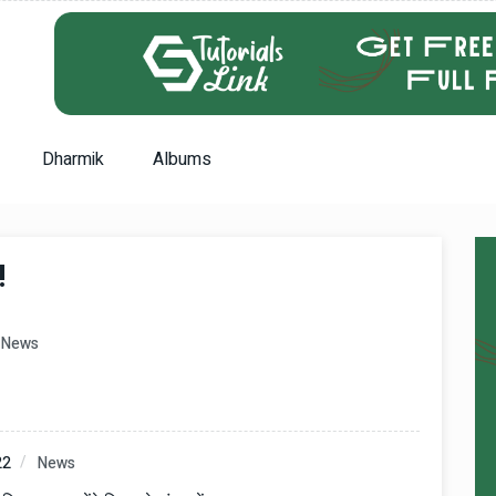
Dharmik
Albums
!
News
22
News