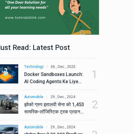
ust Read: Latest Post
Technology
06 , Dec , 2025
Te
1
Docker Sandboxes Launch:
Do
AI Coding Agents Ke Liye
AI
Secure Solution | Hindeez
Se
Automobile
29 , Dec , 2024
Au
2
इवेको ग्रुप इतालवी सेना को 1,453
इव
सामरिक-लॉजिस्टिक ट्रक प्रदान
सा
करेगा।
कर
Automobile
29 , Dec , 2024
Au