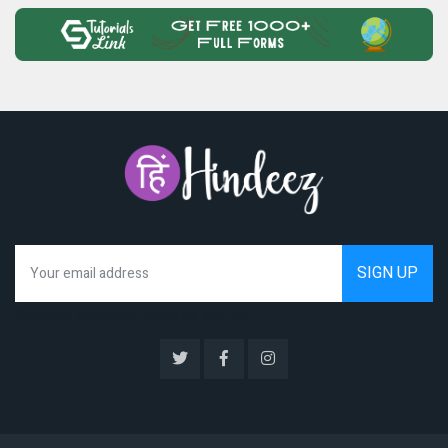
We hate spam as much as you do