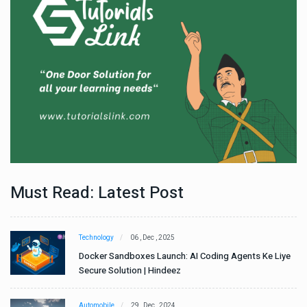
Must Read: Latest Post
Technology
06 , Dec , 2025
e
Docker Sandboxes Launch: AI Coding Agents Ke Liye
Secure Solution | Hindeez
Automobile
29 , Dec , 2024