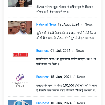
टीएमसी सांसद महुआ मोइत्रा ने सेबी प्रमुख के खिलाफ
लोकपाल में शिकायत दर्ज कराई।
National News
18 , Aug , 2024
News
यूपीएससी नौकरी विज्ञापन के बाद राहुल गांधी ने सेबी विवाद
को मोदी सरकार के लेटरल एंट्री पुश से जोड़ा: 'आरएसएस
के माध्यम से भर्ती'
Business
01 , Jul , 2024
News
कैरीसिल ने आज QIP शुरू किया, फ्लोर प्राइस ₹837.89
प्रति शेयर तय किया।
Business
15 , Jun , 2024
News
ब्राइटकॉम ग्रुप के शेयर 6,50,000 छोटे निवेशकों के साथ
हैं, जिनके पास तत्काल बाहर निकलने की कोई संभावना नहीं
है।
Business
10 , Jun , 2024
News