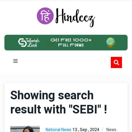
Showing search
result with "SEBI" !
National News
13 , Sep , 2024
News