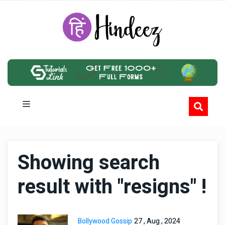
Showing search
result with "resigns" !
Bollywood Gossip
27 , Aug , 2024