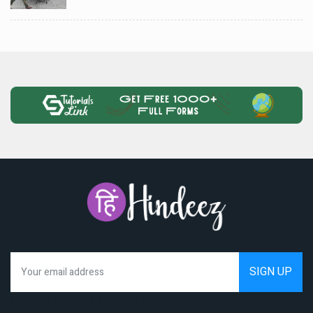
We hate spam as much as you do