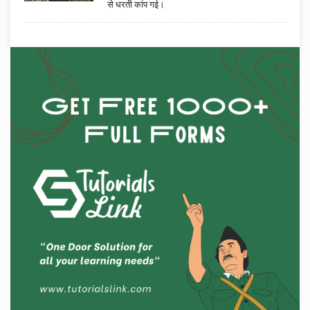
से धरती कांप गई।