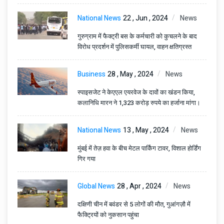
National News
22 , Jun , 2024
News
गुरुग्राम में फैक्ट्री बस के कर्मचारी को कुचलने के बाद
विरोध प्रदर्शन में पुलिसकर्मी घायल, वाहन क्षतिग्रस्त
Business
28 , May , 2024
News
स्पाइसजेट ने केएएल एयरवेज के दावों का खंडन किया,
कलानिधि मारन ने 1,323 करोड़ रुपये का हर्जाना मांगा।
National News
13 , May , 2024
News
मुंबई में तेज़ हवा के बीच मेटल पार्किंग टावर, विशाल होर्डिंग
गिर गया
Global News
28 , Apr , 2024
News
दक्षिणी चीन में बवंडर से 5 लोगों की मौत, गुआंगज़ौ में
फैक्ट्रियों को नुकसान पहुंचा