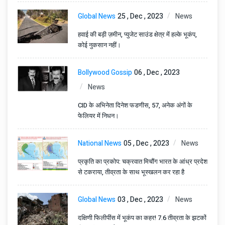
Global News
25 , Dec , 2023
News
हवाई की बड़ी ज़मीन, प्युजेट साउंड क्षेत्र में हल्के भूकंप,
कोई नुकसान नहीं।
Bollywood Gossip
06 , Dec , 2023
News
CID के अभिनेता दिनेश फडणीस, 57, अनेक अंगों के
फेलियर में निधन।
National News
05 , Dec , 2023
News
प्रकृति का प्रकोप: चक्रवात मिचौंग भारत के आंध्र प्रदेश
से टकराया, तीव्रता के साथ भूस्खलन कर रहा है
Global News
03 , Dec , 2023
News
दक्षिणी फिलीपींस में भूकंप का कहर! 7.6 तीव्रता के झटकों