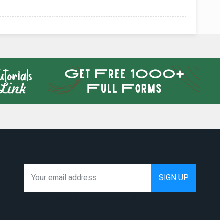
We hate spam as much as you do