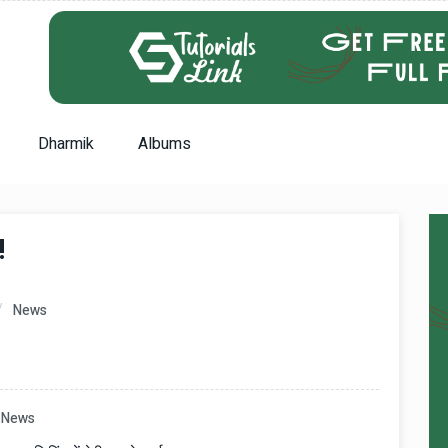
Dharmik
Albums
!
News
News