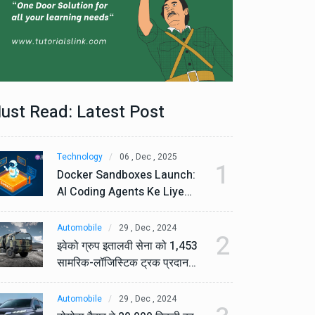
ust Read: Latest Post
Technology
06 , Dec , 2025
Te
1
Docker Sandboxes Launch:
Do
AI Coding Agents Ke Liye
AI
Secure Solution | Hindeez
Se
Automobile
29 , Dec , 2024
Au
2
इवेको ग्रुप इतालवी सेना को 1,453
इव
सामरिक-लॉजिस्टिक ट्रक प्रदान
सा
करेगा।
कर
Automobile
29 , Dec , 2024
Au