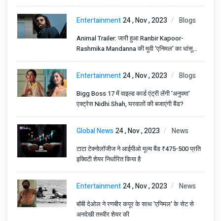
Entertainment
24 , Nov , 2023
Blogs
Animal Trailer: जारी हुआ Ranbir Kapoor-
Rashmika Mandanna की मूवी 'एनिमल' का धांसू
ट्रेलर, खून-खराबे की है दास्तां
Entertainment
24 , Nov , 2023
Blogs
Bigg Boss 17 में वाइल्ड कार्ड एंट्री लेंगी 'अनुपमा'
एक्ट्रेस Nidhi Shah, घरवालों की बजाएंगी बैंड?
Global News
24 , Nov , 2023
News
टाटा टेक्नोलॉजीज ने आईपीओ मूल्य बैंड ₹475-500 प्रति
इक्विटी शेयर निर्धारित किया है
Entertainment
24 , Nov , 2023
News
बॉबी देओल ने रणबीर कपूर के साथ 'एनिमल' के सेट से
अनदेखी तस्वीर शेयर की