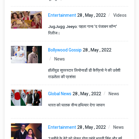
Entertainment
28 , May , 2022
Videos
JugJugg Jeeyo: पहला गाना 'द पंजाबन सॉन्ग'
रिलीज।
Bollywood Gossip
28 , May , 2022
News
हॉलीवुड सुपरस्टार लियोनार्डो डी कैप्रियो ने की उर्वशी
राऊतेला की प्रशंसा
Global News
28 , May , 2022
News
भारत को घातक सैन्य हथियार देगा जापान
Entertainment
28 , May , 2022
News
2 महीने के बेटे को लेकर गोवा पहुंचे भारती सिंह और हर्ष