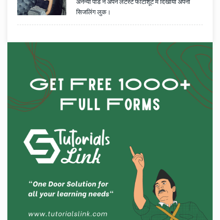
अनन्या पांडे ने अपने लेटेस्ट फोटोशूट में दिखाया अपना
सिजलिंग लुक।