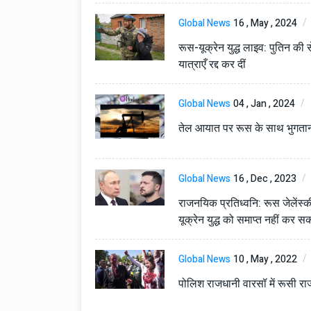
Global News
16 , May , 2024
रूस-यूक्रेन युद्ध लाइव: पुतिन की से
यात्राएँ रद्द कर दीं
Global News
04 , Jan , 2024
तेल आयात पर रूस के साथ भुगतान 
Technology
06 , Dec , 2025
Docker Sandboxes Lau
Global News
16 , Dec , 2023
AI Coding Agents Ke Li
राजनयिक प्रतिध्वनि: रूस जेलेंस्क
Secure Solution | Hind
यूक्रेन युद्ध को समाप्त नहीं कर 
Automobile
29 , Dec , 2024
इवेको ग्रुप इतालवी सेना को 
सामरिक-लॉजिस्टिक ट्रक प्र
Global News
10 , May , 2022
करेगा।
पोलिश राजधानी वारसॉ में रूसी रा
Automobile
29 , Dec , 2024