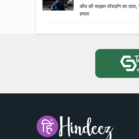
कीव की साइबर वॉचडॉग का दावा, र
हमला