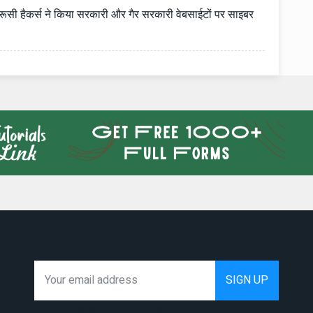
ूसी हैकर्स ने किया सरकारी और गैर सरकारी वेबसाईटों पर साइबर
We hate spam as much as you do