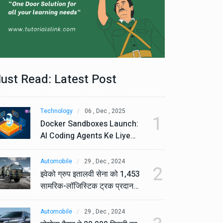
ust Read: Latest Post
Technology
06 , Dec , 2025
Te
1
Docker Sandboxes Launch:
Do
AI Coding Agents Ke Liye
AI
Secure Solution | Hindeez
Se
Automobile
29 , Dec , 2024
Au
2
इवेको ग्रुप इतालवी सेना को 1,453
इव
सामरिक-लॉजिस्टिक ट्रक प्रदान
सा
करेगा।
कर
Automobile
29 , Dec , 2024
Au