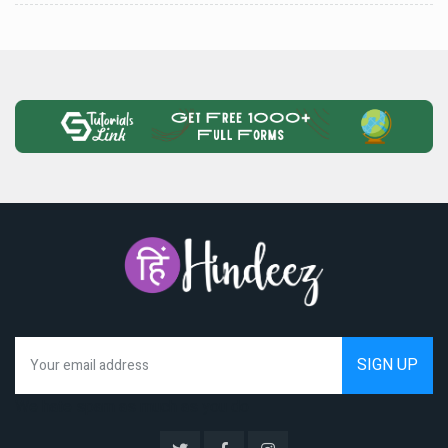
We hate spam as much as you do