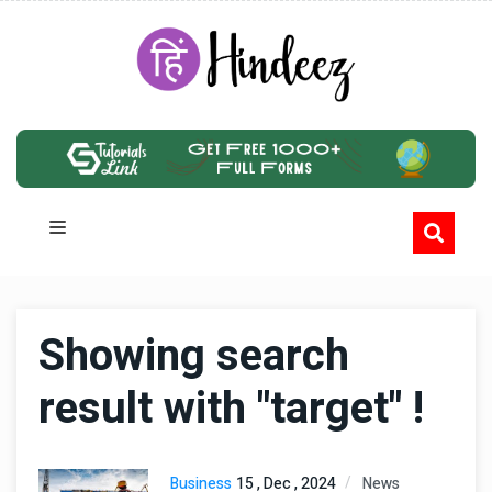
Showing search
result with "target" !
Business
15 , Dec , 2024
News