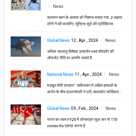
News
सलमान खान के आवास को निशाना बनाया गया: 2 अज्ञात
लोगों ने की फायरिंग; सुप्रिया सुले की प्रतिक्रिया
Global News
12 , Apr , 2024
News
अधिक जलवायु विशेषज्ञ उत्सर्जन लक्ष्य वॉचडॉग की
ऑफसेट नीति पर आपत्ति जताते हैं
National News
11 , Apr , 2024
News
मज़बूत मोदी सरकार': पाकिस्तान में लक्षित हत्याओं के
आरोप के बीच प्रधानमंत्री ने उरी, बालाकोट सर्जिकल
स्ट्राइक की सराहना की
Global News
03 , Feb , 2024
News
भारत का लक्ष्य FY25 में ऑनलाइन जुआ कर से 170
crores Rs एकत्र करना है