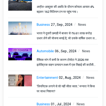
अप्रैल-अक्टूबर की अवधि के दौरान कोयला आयात 4%
बढ़कर 162 मिलियन टन पर पहुंच गया।
Business
27 , Sep , 2024
News
भारत ने दूसरी छमाही में बाजार से ₹6.61 लाख करोड़
उधार लेने की योजना बनाई है, जो उसके वार्षिक उधार लक्ष्य
का 47.2% है।
Automobile
06 , Sep , 2024
News
वैश्विक मांग में कमी के कारण टोयोटा ने 2026 तक
इलेक्ट्रिक वाहन उत्पादन लक्ष्य में एक तिहाई की कटौती
की।
Entertainment
02 , Aug , 2024
News
'लिपस्टिक लगाने से शो नहीं जीता जाता..' मन्नारा ने किस
पर साधा निशाना?
Business
01 , Jul , 2024
News