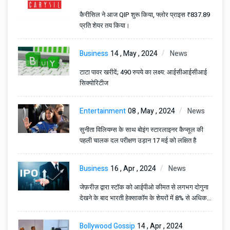
कैरीसिल ने आज QIP शुरू किया, फ्लोर प्राइस ₹837.89
प्रति शेयर तय किया।
Business
14 , May , 2024
News
टाटा पावर खरीदें; 490 रुपये का लक्ष्य: आईसीआईसीआई
सिक्योरिटीज
Entertainment
08 , May , 2024
News
सुनीता विलियम्स के साथ बोइंग स्टारलाइनर कैप्सूल की
पहली चालक दल परीक्षण उड़ान 17 मई को लक्षित है
Business
16 , Apr , 2024
News
जेफ़रीज़ द्वारा स्टॉक को आईपीओ कीमत से लगभग दोगुना
देखने के बाद भारती हेक्साकॉम के शेयरों में 8% से अधिक
की उछाल आई।
Bollywood Gossip
14 , Apr , 2024